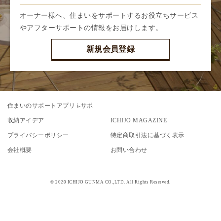
オーナー様へ、住まいをサポートするお役立ちサービス
やアフターサポートの情報をお届けします。
新規会員登録
住まいのサポートアプリ i-サポ
収納アイデア
ICHIJO MAGAZINE
プライバシーポリシー
特定商取引法に基づく表示
会社概要
お問い合わせ
© 2020 ICHIJO GUNMA CO.,LTD. All Rights Reserved.